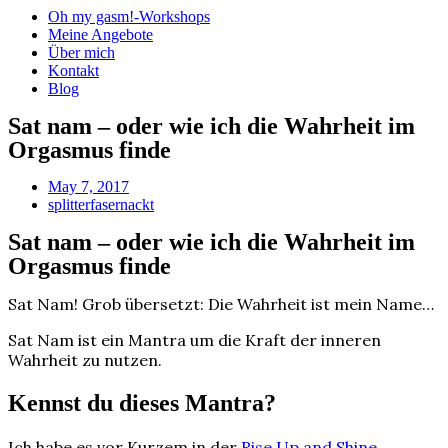
Oh my gasm!-Workshops
Meine Angebote
Über mich
Kontakt
Blog
Sat nam – oder wie ich die Wahrheit im
Orgasmus finde
May 7, 2017
splitterfasernackt
Sat nam – oder wie ich die Wahrheit im
Orgasmus finde
Sat Nam!
Grob übersetzt: Die Wahrheit ist mein Name…
Sat Nam ist ein Mantra um die Kraft der inneren
Wahrheit zu nutzen.
Kennst du dieses Mantra?
Ich habe es vor Kurzem in der
Rise Up and Shine