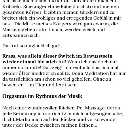
Ich lasse mich fallen und sofort durchfährt mich ein
Kribbeln. Eine angenehme Ruhe durchströmt meinen
gesamten Körper, bleibt in meinen Gliedern und es
breitet sich ein wohliges und erregendes Gefühl in mir
aus… Die Mitte meines Körpers wird ganz warm, die
Muskeln geben sofort nach, werden weich und
entspannen sich.
Das tut so unglaublich gut!
Krass, was allein dieser Switch im Bewusstsein
wieder einmal für mich tut!
Wenn ich das doch nur
immer so könnte! Das zeigt mir einfach, dass ich mal
wieder öfter meditieren sollte. Denn Meditation hat mir
da tatsächlich am schon so viel geholfen. Ohne zu
bewerten – im Hier und Jetzt sein.
Orgasmus im Rythmus der Musik
Nach einer wundervollen Rücken-Po-Massage, deren
jede Berührung ich so richtig in mich aufgesogen habe,
dreht Marko mich auf den Rücken und verschwindet
unter der Decke zwischen meinen Beinen…