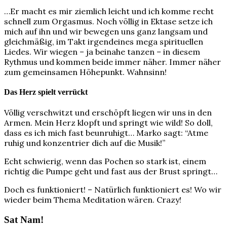
…Er macht es mir ziemlich leicht und ich komme recht
schnell zum Orgasmus. Noch völlig in Ektase setze ich
mich auf ihn und wir bewegen uns ganz langsam und
gleichmäßig, im Takt irgendeines mega spirituellen
Liedes. Wir wiegen – ja beinahe tanzen – in diesem
Rythmus und kommen beide immer näher. Immer näher
zum gemeinsamen Höhepunkt. Wahnsinn!
Das Herz spielt verrückt
Völlig verschwitzt und erschöpft liegen wir uns in den
Armen. Mein Herz klopft und springt wie wild! So doll,
dass es ich mich fast beunruhigt… Marko sagt: “Atme
ruhig und konzentrier dich auf die Musik!”
Echt schwierig, wenn das Pochen so stark ist, einem
richtig die Pumpe geht und fast aus der Brust springt…
Doch es funktioniert! – Natürlich funktioniert es! Wo wir
wieder beim Thema Meditation wären. Crazy!
Sat Nam!