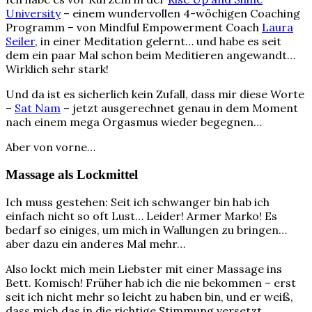
University
– einem wundervollen 4-wöchigen Coaching
Programm – von Mindful Empowerment Coach
Laura
Seiler
, in einer Meditation gelernt… und habe es seit
dem ein paar Mal schon beim Meditieren angewandt…
Wirklich sehr stark!
Und da ist es sicherlich kein Zufall, dass mir diese Worte
–
Sat Nam
– jetzt ausgerechnet genau in dem Moment
nach einem mega Orgasmus wieder begegnen…
Aber von vorne…
Massage als Lockmittel
Ich muss gestehen: Seit ich schwanger bin hab ich
einfach nicht so oft Lust… Leider! Armer Marko! Es
bedarf so einiges, um mich in Wallungen zu bringen…
aber dazu ein anderes Mal mehr…
Also lockt mich mein Liebster mit einer Massage ins
Bett. Komisch! Früher hab ich die nie bekommen – erst
seit ich nicht mehr so leicht zu haben bin, und er weiß,
dass mich das in die richtige Stimmung versetzt,