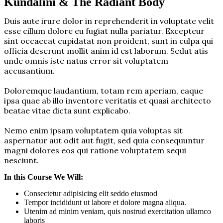
Kundalini & The Radiant Body
Duis aute irure dolor in reprehenderit in voluptate velit
esse cillum dolore eu fugiat nulla pariatur. Excepteur
sint occaecat cupidatat non proident, sunt in culpa qui
officia deserunt mollit anim id est laborum. Sedut atis
unde omnis iste natus error sit voluptatem
accusantium.
Doloremque laudantium, totam rem aperiam, eaque
ipsa quae ab illo inventore veritatis et quasi architecto
beatae vitae dicta sunt explicabo.
Nemo enim ipsam voluptatem quia voluptas sit
aspernatur aut odit aut fugit, sed quia consequuntur
magni dolores eos qui ratione voluptatem sequi
nesciunt.
In this Course We Will:​
Consectetur adipisicing elit seddo eiusmod
Tempor incididunt ut labore et dolore magna aliqua.
Utenim ad minim veniam, quis nostrud exercitation ullamco
laboris