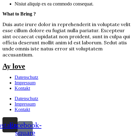
Nisiut aliquip ex ea commodo consequat.
What to Bring ?
Duis aute irure dolor in reprehenderit in voluptate velit
esse cillum dolore eu fugiat nulla pariatur. Excepteur
sint occaecat cupidatat non proident, sunt in culpa qui
officia deserunt mollit anim id est laborum. Sedut atis
unde omnis iste natus error sit voluptatem
accusantium.
Ay love
Datenschutz
Impressum
Kontakt
Datenschutz
Impressum
Kontakt
nstagram
Facebook-
square