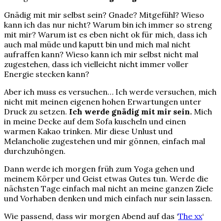
Gnädig mit mir selbst sein? Gnade? Mitgefühl? Wieso
kann ich das nur nicht? Warum bin ich immer so streng
mit mir? Warum ist es eben nicht ok für mich, dass ich
auch mal müde und kaputt bin und mich mal nicht
aufraffen kann? Wieso kann ich mir selbst nicht mal
zugestehen, dass ich vielleicht nicht immer voller
Energie stecken kann?
Aber ich muss es versuchen… Ich werde versuchen, mich
nicht mit meinen eigenen hohen Erwartungen unter
Druck zu setzen.
Ich werde gnädig mit mir sein.
Mich
in meine Decke auf dem Sofa kuscheln und einen
warmen Kakao trinken. Mir diese Unlust und
Melancholie zugestehen und mir gönnen, einfach mal
durchzuhöngen.
Dann werde ich morgen früh zum Yoga gehen und
meinem Körper und Geist etwas Gutes tun. Werde die
nächsten Tage einfach mal nicht an meine ganzen Ziele
und Vorhaben denken und mich einfach nur sein lassen.
Wie passend, dass wir morgen Abend auf das ‘
The xx
‘