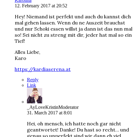
Karolina
12. February 2017 at 20:52
Hey! Niemand ist perfekt und auch du kannst dich
mal gehen lassen. Wenn du ne Auszeit brauchst
und nur Schoki essen willst ja dann ist das nun mal
so! Sei nicht zu streng mit dir, jeder hat mal so ein
Tief!
Alles Liebe,
Karo
https://kardiaserena.at
Reply
Link
_AyLoveKristin
Moderator
31. March 2017 at 8:01
Hei, oh mensch, ich hatte noch gar nicht
geantwortet! Danke! Du hast so recht… und
genau so unperfekt sind wir dann eh viel