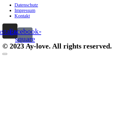
Datenschutz
Impressum
Kontakt
nstagram
Facebook-
square
© 2023 Ay-love. All rights reserved.