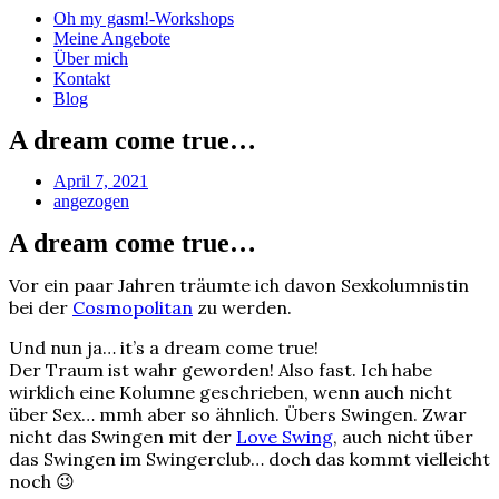
Oh my gasm!-Workshops
Meine Angebote
Über mich
Kontakt
Blog
A dream come true…
April 7, 2021
angezogen
A dream come true…
Vor ein paar Jahren träumte ich davon Sexkolumnistin
bei der
Cosmopolitan
zu werden.
Und nun ja… it’s a dream come true!
Der Traum ist wahr geworden! Also fast. Ich habe
wirklich eine Kolumne geschrieben, wenn auch nicht
über Sex… mmh aber so ähnlich. Übers Swingen. Zwar
nicht das Swingen mit der
Love Swing
, auch nicht über
das Swingen im Swingerclub… doch das kommt vielleicht
noch 😉