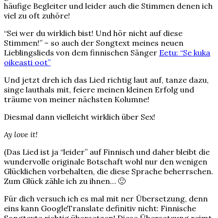
häufige Begleiter und leider auch die Stimmen denen ich
viel zu oft zuhöre!
“Sei wer du wirklich bist! Und hör nicht auf diese
Stimmen!” – so auch der Songtext meines neuen
Lieblingslieds von dem finnischen Sänger
Eetu: “Se kuka
oikeasti oot”
Und jetzt dreh ich das Lied richtig laut auf, tanze dazu,
singe lauthals mit, feiere meinen kleinen Erfolg und
träume von meiner nächsten Kolumne!
Diesmal dann vielleicht wirklich über Sex!
Ay love it!
(Das Lied ist ja “leider” auf Finnisch und daher bleibt die
wundervolle originale Botschaft wohl nur den wenigen
Glücklichen vorbehalten, die diese Sprache beherrschen.
Zum Glück zähle ich zu ihnen… 🙂
Für dich versuch ich es mal mit ner Übersetzung, denn
eins kann GoogleTranslate definitiv nicht: Finnische