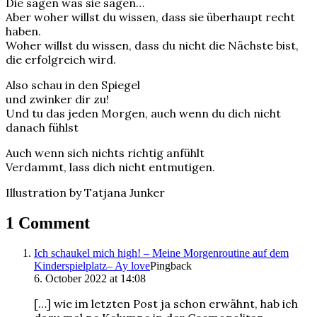
Die sagen was sie sagen…
Aber woher willst du wissen, dass sie überhaupt recht
haben.
Woher willst du wissen, dass du nicht die Nächste bist,
die erfolgreich wird.
Also schau in den Spiegel
und zwinker dir zu!
Und tu das jeden Morgen, auch wenn du dich nicht
danach fühlst
Auch wenn sich nichts richtig anfühlt
Verdammt, lass dich nicht entmutigen.
Illustration by Tatjana Junker
1 Comment
Ich schaukel mich high! – Meine Morgenroutine auf dem
Kinderspielplatz– Ay love
Pingback
6. October 2022 at 14:08
[…] wie im letzten Post ja schon erwähnt, hab ich