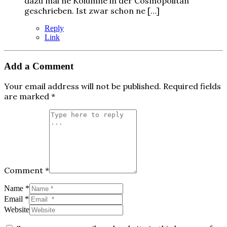
dazu mal ne Kolumne in der Cosmopolitan
geschrieben. Ist zwar schon ne […]
Reply
Link
Add a Comment
Your email address will not be published.
Required fields
are marked
*
Comment *
Name *
Email *
Website