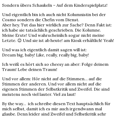
Sondern übers Schaukeln – Auf dem Kinderspielplatz!
Und eigentlich bin ich auch nicht Kolumnistin bei der
Cosmo sondern die Chefin vom Dienst.
Aber hey. Tut das hier wirklich zur Sache? Denn Fakt ist:
ich habe sie tatsächlich geschrieben. Die Kolumne.
Meine Erste! Und wahrscheinlich sogar nicht meine
Letzte. 😉 Und sie ist ab heute! am Kiosk erhältlich! Yeah!
Und was ich eigentlich damit sagen will ist:
Dream big, baby! Like, really, really big, baby!
Ich weiß es hört sich so cheesy an aber: Folge deinem
Traum! Lebe deinen Traum!
Und vor allem: Hör nicht auf die Stimmen… auf die
Stimmen der anderen. Und vor allem nicht auf die
eigenen Stimmen der Selbstkritik und Zweifel. Die sind
meistens noch viel lauter. Viel zu laut!
By the way… ich schreibe diesen Text hauptsächlich für
mich selbst, damit ich es mir auch irgendwann mal
glaube. Denn leider sind Zweifel und Selbstkritik sehr