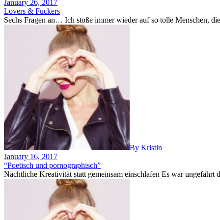
January 26, 2017
Lovers & Fuckers
Sechs Fragen an… Ich stoße immer wieder auf so tolle Menschen, die
By Kristin
January 16, 2017
“Poetisch und pornographisch”
Nächtliche Kreativität statt gemeinsam einschlafen Es war ungefährt