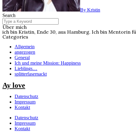
By Kristin
Search
Über mich
ich bin Kristin, Ende 30, aus Hamburg. Ich bin Mentorin fü
Categories
Allgemein
angezogen
General
Ich und meine Mission: Happiness
Lieblings…
splitterfasernackt
Ay love
Datenschutz
Impressum
Kontakt
Datenschutz
Impressum
Kontakt