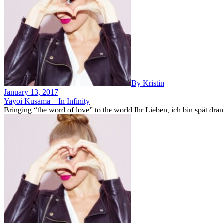
By Kristin
January 13, 2017
Yayoi Kusama – In Infinity
Bringing “the word of love” to the world Ihr Lieben, ich bin spät dran,