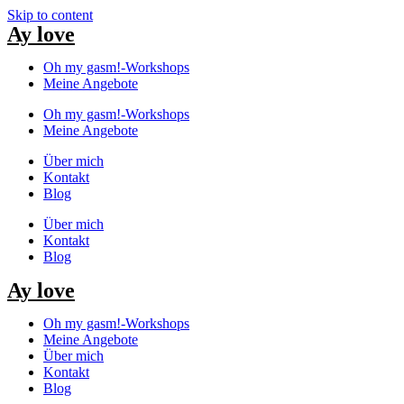
Skip to content
Ay love
Oh my gasm!-Workshops
Meine Angebote
Oh my gasm!-Workshops
Meine Angebote
Über mich
Kontakt
Blog
Über mich
Kontakt
Blog
Ay love
Oh my gasm!-Workshops
Meine Angebote
Über mich
Kontakt
Blog