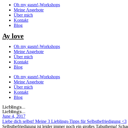
Oh my gasm!-Workshops
Meine Angebote
Über mich
Kontakt
Blog
Ay love
Oh my gasm!-Workshops
Meine Angebote
Über mich
Kontakt
Blog
Oh my gasm!-Workshops
Meine Angebote
Über mich
Kontakt
Blog
Lieblings…
Lieblings…
June 4, 2017
Liebe dich selbst! Meine 3 Lieblings-Tipps für Selbstbefriedigung <3
Selbstbefriedigung ist leider immer noch ein großes Tabuthema! Schad