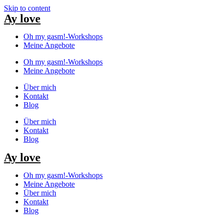
Skip to content
Ay love
Oh my gasm!-Workshops
Meine Angebote
Oh my gasm!-Workshops
Meine Angebote
Über mich
Kontakt
Blog
Über mich
Kontakt
Blog
Ay love
Oh my gasm!-Workshops
Meine Angebote
Über mich
Kontakt
Blog