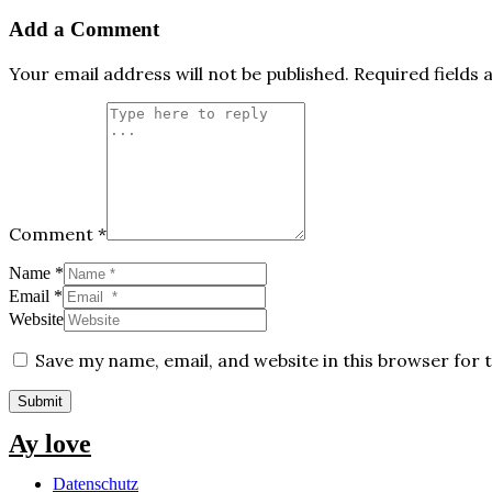
Add a Comment
Your email address will not be published.
Required fields
Comment *
Name *
Email *
Website
Save my name, email, and website in this browser for 
Submit
Ay love
Datenschutz