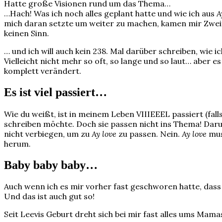
Hatte große Visionen rund um das Thema…
…Hach! Was ich noch alles geplant hatte und wie ich aus
A
mich daran setzte um weiter zu machen, kamen mir Zweife
keinen Sinn.
… und ich will auch kein 238. Mal darüber schreiben, wie i
Vielleicht nicht mehr so oft, so lange und so laut… aber 
komplett verändert.
Es ist viel passiert…
Wie du weißt, ist in meinem Leben VIIIEEEL passiert (fall
schreiben möchte. Doch sie passen nicht ins Thema! Daru
nicht verbiegen, um zu
Ay love
zu passen. Nein.
Ay love
mus
herum.
Baby baby baby…
Auch wenn ich es mir vorher fast geschworen hatte, dass 
Und das ist auch gut so!
Seit Leevis Geburt dreht sich bei mir fast alles ums Mamas