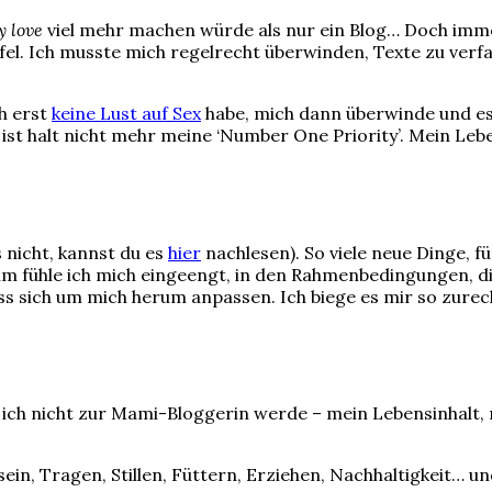
y love
viel mehr machen würde als nur ein Blog… Doch immer,
l. Ich musste mich regelrecht überwinden, Texte zu verfa
ch erst
keine Lust auf Sex
habe, mich dann überwinde und es 
es ist halt nicht mehr meine ‘Number One Priority’. Mein Le
s nicht, kannst du es
hier
nachlesen). So viele neue Dinge, fü
m fühle ich mich eingeengt, in den Rahmenbedingungen, die
s sich um mich herum anpassen. Ich biege es mir so zurec
ich nicht zur Mami-Bloggerin werde – mein Lebensinhalt, m
ein, Tragen, Stillen, Füttern, Erziehen, Nachhaltigkeit… un