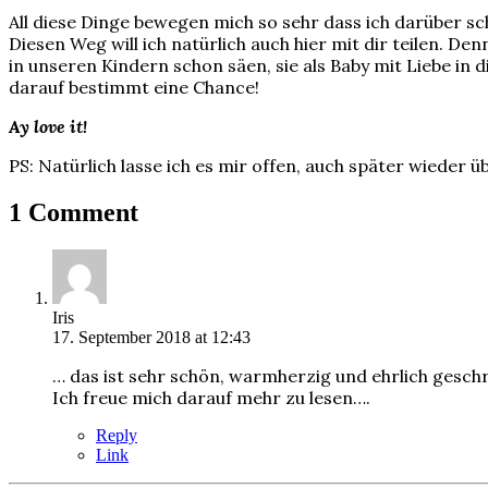
All diese Dinge bewegen mich so sehr dass ich darüber sch
Diesen Weg will ich natürlich auch hier mit dir teilen. Denn
in unseren Kindern schon säen, sie als Baby mit Liebe in 
darauf bestimmt eine Chance!
Ay love it!
PS: Natürlich lasse ich es mir offen, auch später wieder
1 Comment
Iris
17. September 2018 at 12:43
… das ist sehr schön, warmherzig und ehrlich gesc
Ich freue mich darauf mehr zu lesen….
Reply
Link