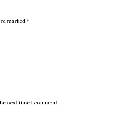
 are marked
*
the next time I comment.