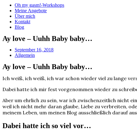
Oh my gasm!-Workshops
Meine Angebote
Über mich
Kontakt
Blog
Ay love – Uuhh Baby baby…
September 16, 2018
Allgemein
Ay love – Uuhh Baby baby…
Ich weiß, ich weiß, ich war schon wieder viel zu lange v
Dabei hatte ich mir fest vorgenommen wieder zu schreibe
Aber um ehrlich zu sein, war ich zwischenzeitlich nicht e
weil ich nicht mehr daran glaube, Liebe zu verbreiten, od
meinem Leben, um meinen Blog ausschließlich darauf aus
Dabei hatte ich so viel vor…