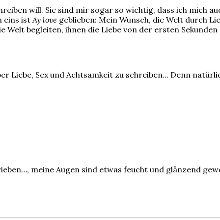
reiben will. Sie sind mir sogar so wichtig, dass ich mich a
 eins ist
Ay love
geblieben: Mein Wunsch, die Welt durch L
die Welt begleiten, ihnen die Liebe von der ersten Sekunde
 über Liebe, Sex und Achtsamkeit zu schreiben… Denn natürl
hrieben…, meine Augen sind etwas feucht und glänzend ge