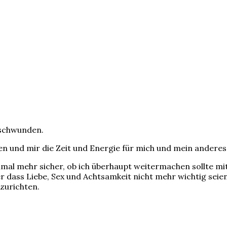
erschwunden.
n und mir die Zeit und Energie für mich und mein anderes
inmal mehr sicher, ob ich überhaupt weitermachen sollte mi
er dass Liebe, Sex und Achtsamkeit nicht mehr wichtig seien
zurichten.