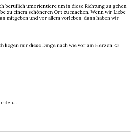
uch beruflich umorientiere um in diese Richtung zu gehen.
iebe zu einem schöneren Ort zu machen. Wenn wir Liebe
n an mitgeben und vor allem vorleben, dann haben wir
ich liegen mir diese Dinge nach wie vor am Herzen <3
worden…