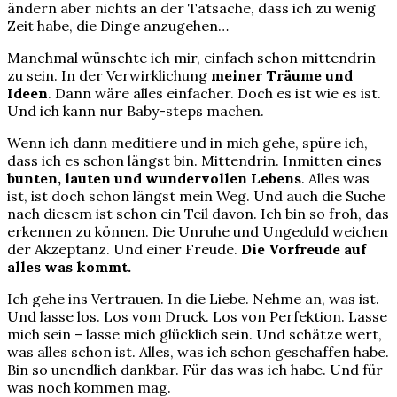
ändern aber nichts an der Tatsache, dass ich zu wenig
Zeit habe, die Dinge anzugehen…
Manchmal wünschte ich mir, einfach schon mittendrin
zu sein. In der Verwirklichung
meiner Träume und
Ideen
. Dann wäre alles einfacher. Doch es ist wie es ist.
Und ich kann nur Baby-steps machen.
Wenn ich dann meditiere und in mich gehe, spüre ich,
dass ich es schon längst bin. Mittendrin. Inmitten eines
bunten, lauten und wundervollen Lebens
. Alles was
ist, ist doch schon längst mein Weg. Und auch die Suche
nach diesem ist schon ein Teil davon. Ich bin so froh, das
erkennen zu können. Die Unruhe und Ungeduld weichen
der Akzeptanz. Und einer Freude.
Die Vorfreude auf
alles was kommt.
Ich gehe ins Vertrauen. In die Liebe. Nehme an, was ist.
Und lasse los. Los vom Druck. Los von Perfektion. Lasse
mich sein – lasse mich glücklich sein. Und schätze wert,
was alles schon ist. Alles, was ich schon geschaffen habe.
Bin so unendlich dankbar. Für das was ich habe. Und für
was noch kommen mag.